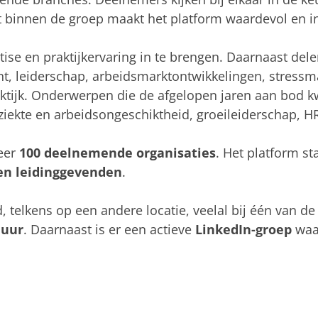
eit binnen de groep maakt het platform waardevol en i
se en praktijkervaring in te brengen. Daarnaast del
, leiderschap, arbeidsmarktontwikkelingen, stressm
praktijk. Onderwerpen die de afgelopen jaren aan bod
 ziekte en arbeidsongeschiktheid, groeileiderschap, HR 
eer
100 deelnemende organisaties
. Het platform st
 en leidinggevenden
.
 telkens op een andere locatie, veelal bij één van 
 uur
. Daarnaast is er een actieve
LinkedIn-groep
waa