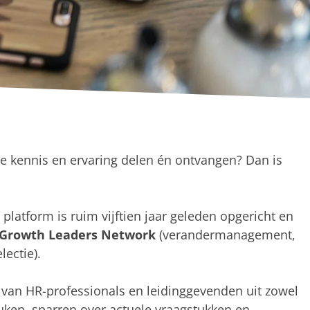
 je kennis en ervaring delen én ontvangen? Dan is
platform is ruim vijftien jaar geleden opgericht en
Growth Leaders Network
(verandermanagement,
lectie).
 van HR-professionals en leidinggevenden uit zowel
euken, sparren over actuele vraagstukken en