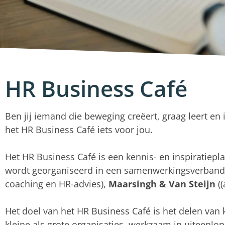
HR Business Café
Ben jij iemand die beweging creëert, graag leert en 
het HR Business Café iets voor jou.
Het HR Business Café is een kennis- en inspiratiepl
wordt georganiseerd in een samenwerkingsverban
coaching en HR-advies),
Maarsingh & Van Steijn
((
Het doel van het HR Business Café is het delen van
kleine als grote organisaties, werkzaam in uiteenlo