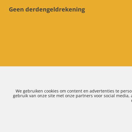
Geen derdengeldrekening
Algemene voorwaarden
|
Klachtenregeling
|
Privacy
We gebruiken cookies om content en advertenties te perso
gebruik van onze site met onze partners voor social media,