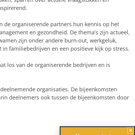
nspirerend.
en de organiserende partners hun kennis op het
anagement en gezondheid. De thema’s zijn actueel,
 kwamen zijn onder andere burn-out, werkgeluk,
in familiebedrijven en een positieve kijk op stress.
aat los van de organiserende bedrijven en is
de deelnemende organisaties. De bijeenkomsten
rin deelnemers ook tussen de bijeenkomsten door