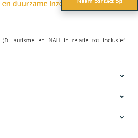
Neem contact op
ap en duurzame inzetbaarheid
D, autisme en NAH in relatie tot inclusief