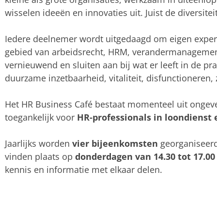
wisselen ideeën en innovaties uit. Juist de diversit
Iedere deelnemer wordt uitgedaagd om eigen experti
gebied van arbeidsrecht, HRM, verandermanagement
vernieuwend en sluiten aan bij wat er leeft in de 
duurzame inzetbaarheid, vitaliteit, disfunctioneren,
Het HR Business Café bestaat momenteel uit ongev
toegankelijk voor
HR-professionals in loondienst
Jaarlijks worden
vier bijeenkomsten
georganiseerd,
vinden plaats op
donderdagen van 14.30 tot 17.00
kennis en informatie met elkaar delen.