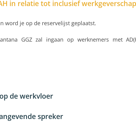
H in relatie tot inclusief werkgeversch
n word je op de reservelijst geplaatst.
 Santana GGZ zal ingaan op werknemers met AD(H)
 op de werkvloer
aangevende spreker