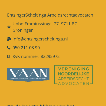
EntzingerScheltinga Arbeidsrechtadvocaten
Ubbo Emmiussingel 27, 9711 BC
Groningen
info@entzingerscheltinga.nl
050 211 08 90
KvK nummer: 82295972