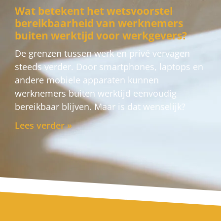
Wat betekent het wetsvoorstel
bereikbaarheid van werknemers
buiten werktijd voor werkgevers?
De grenzen tussen werk en privé vervagen
steeds verder. Door smartphones, laptops en
andere mobiele apparaten kunnen
werknemers buiten werktijd eenvoudig
bereikbaar blijven. Maar is dat wenselijk?
Lees verder »