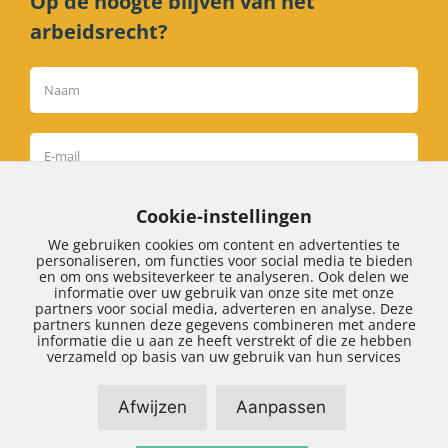
Op de hoogte blijven van het
arbeidsrecht?
Cookie-instellingen
Inschrijven
We gebruiken cookies om content en advertenties te
personaliseren, om functies voor social media te bieden
en om ons websiteverkeer te analyseren. Ook delen we
informatie over uw gebruik van onze site met onze
partners voor social media, adverteren en analyse. Deze
partners kunnen deze gegevens combineren met andere
informatie die u aan ze heeft verstrekt of die ze hebben
Algemene voorwaarden
|
Klachtenregeling
|
verzameld op basis van uw gebruik van hun services
Privacy
Afwijzen
Aanpassen