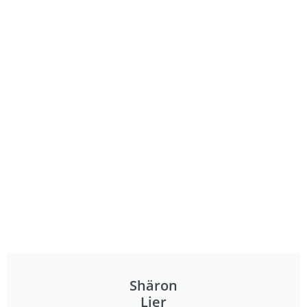
Shäron
Lier