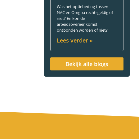
Was het optiebeding tussen
NAC en Omgba rechtsgeldig of
niet? En kon de
arbeidsovereenkomst
ontbonden worden of niet?
Lees verder »
Bekijk alle blogs