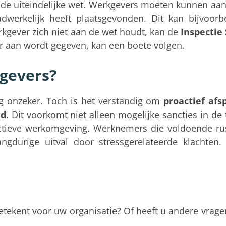
n de uiteindelijke wet. Werkgevers moeten kunnen aa
adwerkelijk heeft plaatsgevonden. Dit kan bijvoorb
erkgever zich niet aan de wet houdt, kan de
Inspectie
r aan wordt gegeven, kan een boete volgen.
gevers?
nog onzeker. Toch is het verstandig om
proactief afs
jd
. Dit voorkomt niet alleen mogelijke sancties in de
tieve werkomgeving. Werknemers die voldoende rust
gdurige uitval door stressgerelateerde klachten
betekent voor uw organisatie? Of heeft u andere vrage