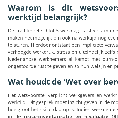
Waarom is dit wetsvoors
werktijd belangrijk?
De traditionele 9-tot-5-werkdag is steeds min
maken het mogelijk om ook na werktijd nog even 
te sturen. Hierdoor ontstaat een impliciete verwa
verhoogde werkdruk, stress en uiteindelijk zelfs
Nederlandse werknemers al kampt met burn-ou
ongestoorde rust te geven en zo hun welzijn en p
Wat houdt de ‘Wet over bere
Het wetsvoorstel verplicht werkgevers en werk
werktijd. Dit gesprek moet inzicht geven in de m
hoe groot het risico daarop is. Indien werknemer
in de
risico-inventarisatie en -evaluatie (R