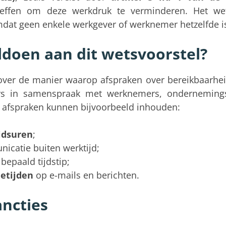
effen om deze werkdruk te verminderen. Het wet
mdat geen enkele werkgever of werknemer hetzelfde i
doen aan dit wetsvoorstel?
r over de manier waarop afspraken over bereikbaarh
ers in samenspraak met werknemers, onderneming
e afspraken kunnen bijvoorbeeld inhouden:
idsuren
;
icatie buiten werktijd;
bepaald tijdstip;
ietijden
op e-mails en berichten.
ncties