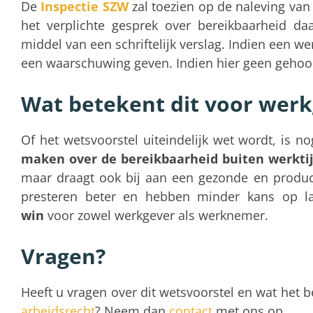
De
Inspectie SZW
zal toezien op de naleving va
het verplichte gesprek over bereikbaarheid da
middel van een schriftelijk verslag. Indien een w
een waarschuwing geven. Indien hier geen gehoo
Wat betekent dit voor werk
Of het wetsvoorstel uiteindelijk wet wordt, is 
maken over de bereikbaarheid buiten werkti
maar draagt ook bij aan een gezonde en produc
presteren beter en hebben minder kans op lan
win
voor zowel werkgever als werknemer.
Vragen?
Heeft u vragen over dit wetsvoorstel en wat het 
arbeidsrecht
? Neem dan
contact
met ons op.