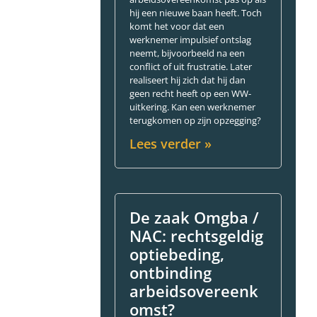
hij een nieuwe baan heeft. Toch
komt het voor dat een
werknemer impulsief ontslag
neemt, bijvoorbeeld na een
conflict of uit frustratie. Later
realiseert hij zich dat hij dan
geen recht heeft op een WW-
uitkering. Kan een werknemer
terugkomen op zijn opzegging?
Lees verder »
De zaak Omgba /
NAC: rechtsgeldig
optiebeding,
ontbinding
arbeidsovereenk
omst?