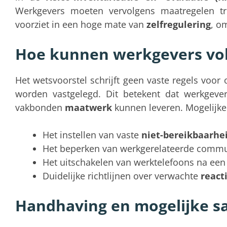
Werkgevers moeten vervolgens maatregelen tr
voorziet in een hoge mate van
zelfregulering
, o
Hoe kunnen werkgevers vol
Het wetsvoorstel schrijft geen vaste regels voo
worden vastgelegd. Dit betekent dat werkgev
vakbonden
maatwerk
kunnen leveren. Mogelijk
Het instellen van vaste
niet-bereikbaarhe
Het beperken van werkgerelateerde commun
Het uitschakelen van werktelefoons na een 
Duidelijke richtlijnen over verwachte
react
Handhaving en mogelijke sa