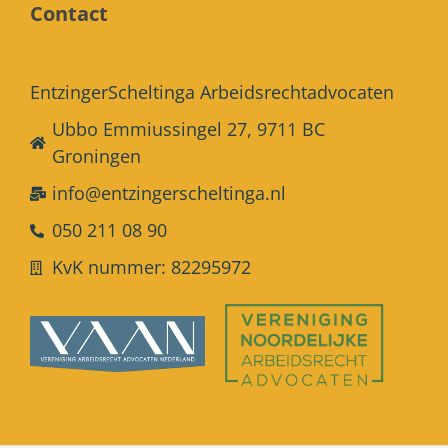
Contact
EntzingerScheltinga Arbeidsrechtadvocaten
Ubbo Emmiussingel 27, 9711 BC
Groningen
info@entzingerscheltinga.nl
050 211 08 90
KvK nummer: 82295972