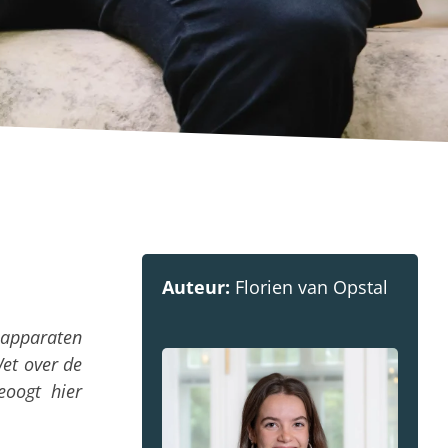
Auteur:
Florien van Opstal
 apparaten
Wet over de
eoogt hier