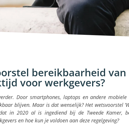
orstel bereikbaarheid van
tijd voor werkgevers?
verder. Door smartphones, laptops en andere mobiele
aar blijven. Maar is dat wenselijk? Het wetsvoorstel ‘
 dat in 2020 al is ingediend bij de Tweede Kamer, b
rkgevers en hoe kun je voldoen aan deze regelgeving?