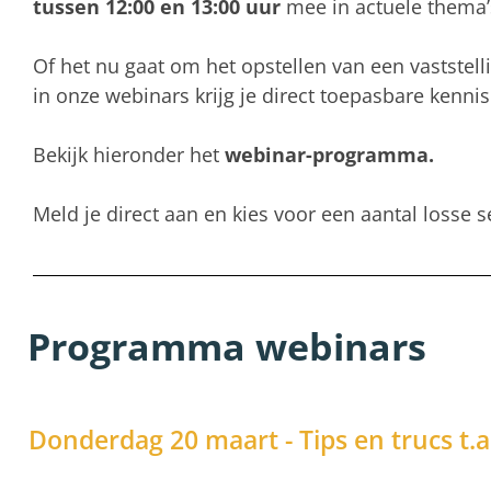
tussen 12:00 en 13:00 uur
mee in actuele thema’s
Of het nu gaat om het opstellen van een vastste
in onze webinars krijg je direct toepasbare kenni
Bekijk hieronder het
webinar-programma.
Meld je direct aan en kies voor een aantal losse 
Programma webinars
Donderdag 20 maart - Tips en trucs t.