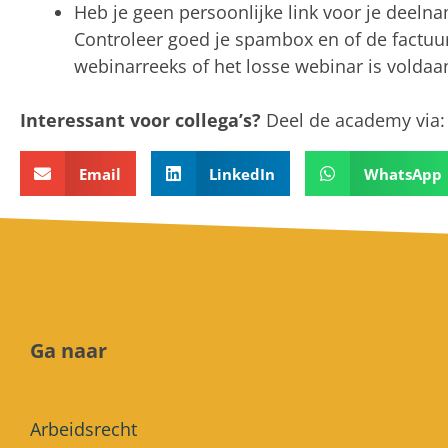
Heb je geen persoonlijke link voor je deel
Controleer goed je spambox en of de factuu
webinarreeks of het losse webinar is voldaa
Interessant voor collega’s?
Deel de academy via
Email
LinkedIn
WhatsApp
Ga naar
Arbeidsrecht