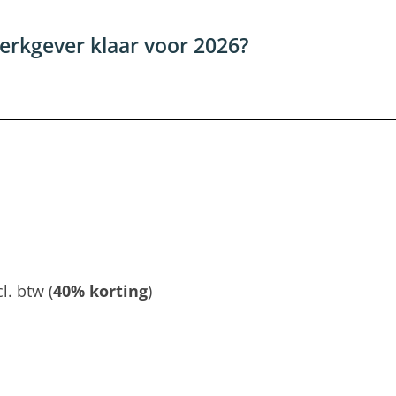
erkgever klaar voor 2026?
l. btw (
40% korting
)