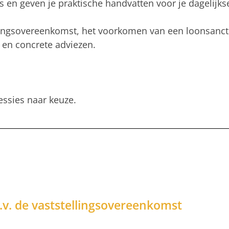
 en geven je praktische handvatten voor je dagelijkse
llingsovereenkomst, het voorkomen van een loonsancti
s en concrete adviezen.
sessies naar keuze.
a.v. de vaststellingsovereenkomst