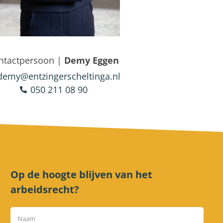
ntactpersoon |
Demy Eggen
demy@entzingerscheltinga.nl
050 211 08 90
Op de hoogte blijven van het
arbeidsrecht?