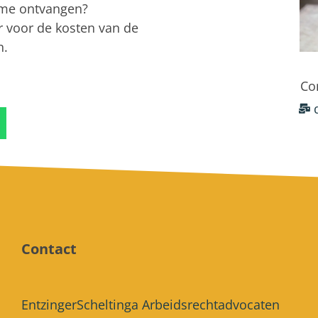
name ontvangen?
r voor de kosten van de
n.
:
Co
Contact
EntzingerScheltinga Arbeidsrechtadvocaten