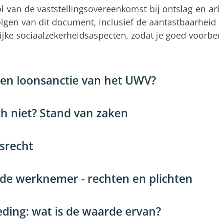
 rol van de vaststellingsovereenkomst bij ontslag en a
lgen van dit document, inclusief de aantastbaarheid
jke sociaalzekerheidsaspecten, zodat je goed voorbere
een loonsanctie van het UWV?
ch niet? Stand van zaken
dsrecht
de werknemer - rechten en plichten
ding: wat is de waarde ervan?