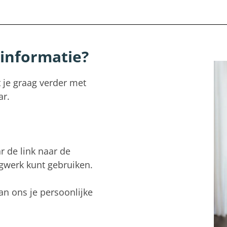
 informatie?
t je graag verder met
ar.
r de link naar de
agwerk kunt gebruiken.
van ons je persoonlijke