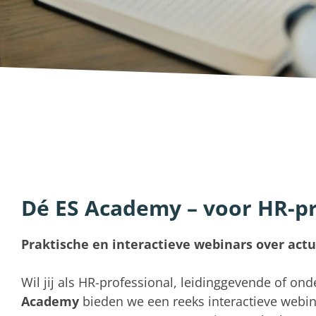
Dé ES Academy – voor HR-p
Praktische en interactieve webinars over act
Wil jij als HR-professional, leidinggevende of on
Academy
bieden we een reeks interactieve webin