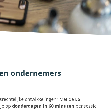
n en ondernemers
idsrechtelijke ontwikkelingen? Met de
ES
je op
donderdagen
in 60 minuten
per sessie