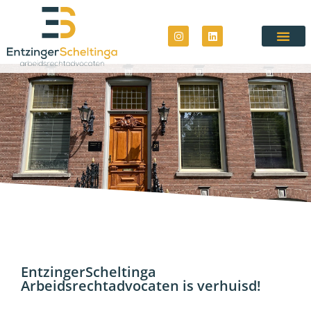
EntzingerScheltinga
Arbeidsrechtadvocaten is verhuisd!