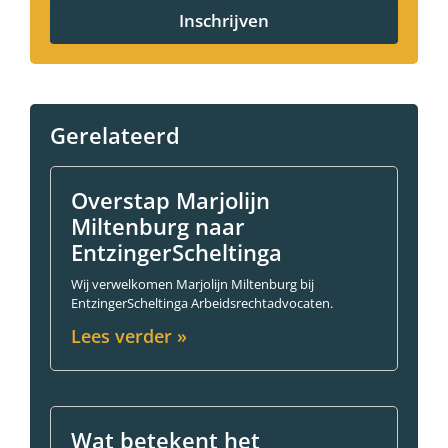
Inschrijven
Gerelateerd
Overstap Marjolijn
Miltenburg naar
EntzingerScheltinga
Wij verwelkomen Marjolijn Miltenburg bij
EntzingerScheltinga Arbeidsrechtadvocaten.
Lees verder »
Wat betekent het