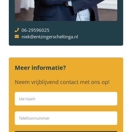
06-29596025
niek@entzingerscheltinga.nl
Meer informatie?
Neem vrijblijvend contact met ons op!