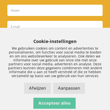
Cookie-instellingen
Inschrijven
We gebruiken cookies om content en advertenties te
personaliseren, om functies voor social media te bieden
en om ons websiteverkeer te analyseren. Ook delen we
informatie over uw gebruik van onze site met onze
partners voor social media, adverteren en analyse. Deze
partners kunnen deze gegevens combineren met andere
informatie die u aan ze heeft verstrekt of die ze hebben
Algemene voorwaarden
|
Klachtenregeling
|
verzameld op basis van uw gebruik van hun services
Privacy
Afwijzen
Aanpassen
Accepteer alles
Disclaimer
|
Sitemap
| Realisatie door:
SiteOnline