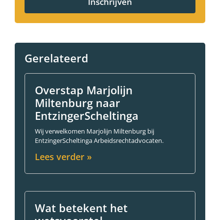
Inschrijven
Gerelateerd
Overstap Marjolijn
Miltenburg naar
EntzingerScheltinga
Wij verwelkomen Marjolijn Miltenburg bij
EntzingerScheltinga Arbeidsrechtadvocaten.
Lees verder »
Wat betekent het