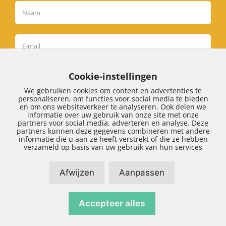
Cookie-instellingen
Inschrijven
We gebruiken cookies om content en advertenties te
personaliseren, om functies voor social media te bieden
en om ons websiteverkeer te analyseren. Ook delen we
informatie over uw gebruik van onze site met onze
partners voor social media, adverteren en analyse. Deze
partners kunnen deze gegevens combineren met andere
informatie die u aan ze heeft verstrekt of die ze hebben
Algemene voorwaarden
|
Klachtenregeling
|
verzameld op basis van uw gebruik van hun services
Privacy
Afwijzen
Aanpassen
Accepteer alles
Disclaimer
|
Sitemap
| Realisatie door:
SiteOnline