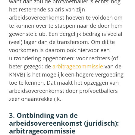
want dan zou de profvoetballer ‘slechts’ nog
het resterende salaris van zijn
arbeidsovereenkomst hoeven te voldoen om
te kunnen over te stappen naar de door hem
gewenste club. Een dergelijk bedrag is veelal
(veel) lager dan de transfersom. Om dit te
voorkomen is daarom ook hiervoor een
uitzondering opgenomen: voor rechters (of
beter gezegd: de
arbitragecommissie
van de
KNVB) is het mogelijk een hogere vergoeding
toe te kennen. Dat maakt het opzeggen van
arbeidsovereenkomst door profvoetballers
zeer onaantrekkelijk.
3.
Ontbinding van de
arbeidsovereenkomst (juridisch):
arbitragecommissie