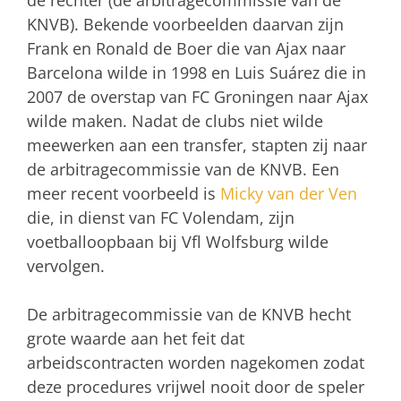
de rechter (de arbitragecommissie van de
KNVB). Bekende voorbeelden daarvan zijn
Frank en Ronald de Boer die van Ajax naar
Barcelona wilde in 1998 en Luis Suárez die in
2007 de overstap van FC Groningen naar Ajax
wilde maken. Nadat de clubs niet wilde
meewerken aan een transfer, stapten zij naar
de arbitragecommissie van de KNVB. Een
meer recent voorbeeld is
Micky van der Ven
die, in dienst van FC Volendam, zijn
voetballoopbaan bij Vfl Wolfsburg wilde
vervolgen.
De arbitragecommissie van de KNVB hecht
grote waarde aan het feit dat
arbeidscontracten worden nagekomen zodat
deze procedures vrijwel nooit door de speler