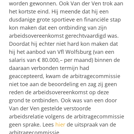
worden gewonnen. Ook Van der Ven trok aan
het kortste eind. Hij meende dat hij een
dusdanige grote sportieve en financiële stap
kon maken dat een ontbinding van zijn
arbeidsovereenkomst gerechtvaardigd was.
Doordat hij echter niet hard kon maken dat
hij het aanbod van Vfl Wolfsburg (van een
salaris van € 80.000,– per maand) binnen de
daaraan verbonden termijn had
geaccepteerd, kwam de arbitragecommissie
niet toe aan de beoordeling en zag zij geen
reden de arbeidsovereenkomst op deze
grond te ontbinden. Ook was van een door
Van der Ven gestelde verstoorde
arbeidsrelatie volgens de arbitragecommissie
geen sprake. Lees
hier
de uitspraak van de
arbitragecommissie.