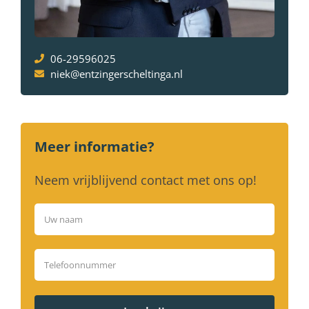
06-29596025
niek@entzingerscheltinga.nl
Meer informatie?
Neem vrijblijvend contact met ons op!