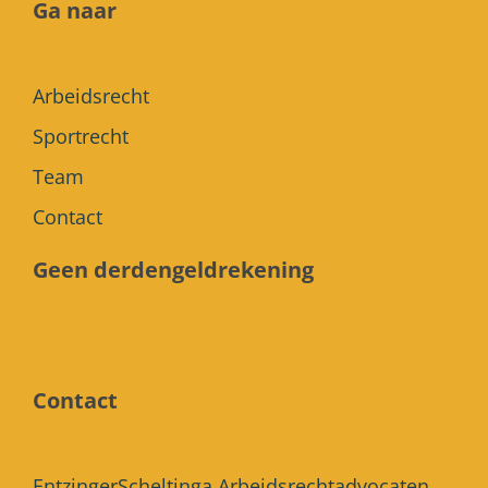
Ga naar
Arbeidsrecht
Sportrecht
Team
Contact
Geen derdengeldrekening
Contact
EntzingerScheltinga Arbeidsrechtadvocaten