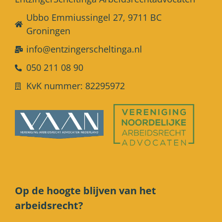
Ubbo Emmiussingel 27, 9711 BC
Groningen
info@entzingerscheltinga.nl
050 211 08 90
KvK nummer: 82295972
Op de hoogte blijven van het
arbeidsrecht?